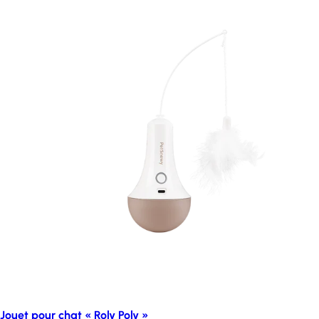
Jouet pour chat « Roly Poly »