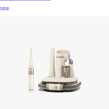
$39.00