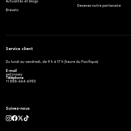
Actualités et blogs
Devenez notre partenaire
Brevets
Service client
Du lundi au vendredi, de 9 h à 17 h (heure du Pacifique)
E-mail
petsnowy
Téléphone
+1 888-664-6950
Suivez-nous