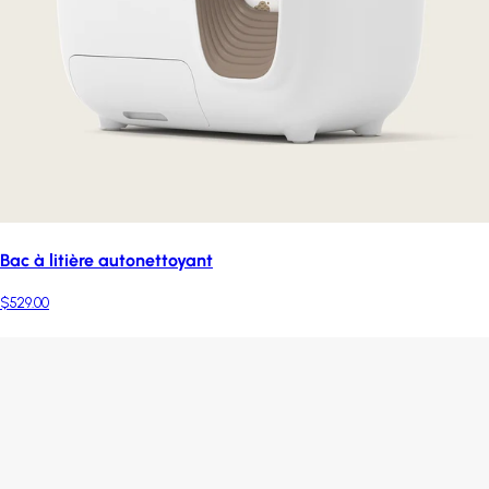
Bac à litière autonettoyant
$529.00