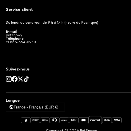
Service client
Du lundi au vendredi, de 9 h à 17 h (heure du Pacifique)
E-mail
petsnowy
Téléphone
+1 888-664-6950
Suivez-nous
Langue
France - Français (EUR €)
Copyright ©
2026
PetSnowy