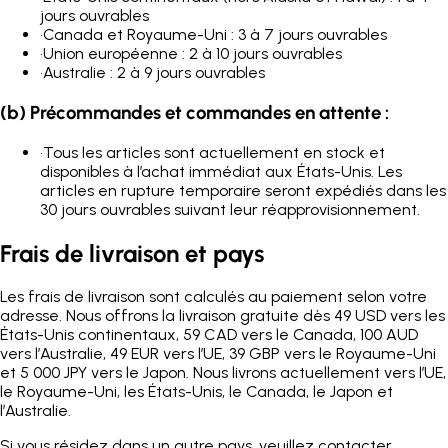
jours ouvrables
•
Canada et Royaume-Uni : 3 à 7 jours ouvrables
•
Union européenne : 2 à 10 jours ouvrables
•
Australie : 2 à 9 jours ouvrables
(b) Précommandes et commandes en attente :
•
Tous les articles sont actuellement en stock et
disponibles à l’achat immédiat aux États-Unis. Les
articles en rupture temporaire seront expédiés dans les
30 jours ouvrables suivant leur réapprovisionnement.
Frais de livraison et pays
Les frais de livraison sont calculés au paiement selon votre
adresse. Nous offrons la livraison gratuite dès 49 USD vers les
États-Unis continentaux, 59 CAD vers le Canada, 100 AUD
vers l’Australie, 49 EUR vers l’UE, 39 GBP vers le Royaume-Uni
et 5 000 JPY vers le Japon. Nous livrons actuellement vers l’UE,
le Royaume-Uni, les États-Unis, le Canada, le Japon et
l’Australie.
Si vous résidez dans un autre pays, veuillez contacter