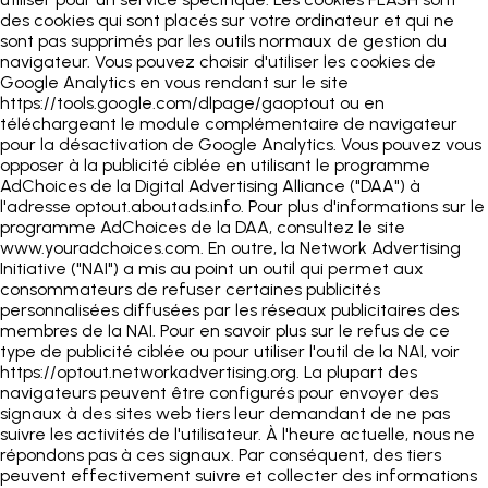
des cookies qui sont placés sur votre ordinateur et qui ne
sont pas supprimés par les outils normaux de gestion du
navigateur. Vous pouvez choisir d'utiliser les cookies de
Google Analytics en vous rendant sur le site
https://tools.google.com/dlpage/gaoptout ou en
téléchargeant le module complémentaire de navigateur
pour la désactivation de Google Analytics. Vous pouvez vous
opposer à la publicité ciblée en utilisant le programme
AdChoices de la Digital Advertising Alliance ("DAA") à
l'adresse optout.aboutads.info. Pour plus d'informations sur le
programme AdChoices de la DAA, consultez le site
www.youradchoices.com. En outre, la Network Advertising
Initiative ("NAI") a mis au point un outil qui permet aux
consommateurs de refuser certaines publicités
personnalisées diffusées par les réseaux publicitaires des
membres de la NAI. Pour en savoir plus sur le refus de ce
type de publicité ciblée ou pour utiliser l'outil de la NAI, voir
https://optout.networkadvertising.org. La plupart des
navigateurs peuvent être configurés pour envoyer des
signaux à des sites web tiers leur demandant de ne pas
suivre les activités de l'utilisateur. À l'heure actuelle, nous ne
répondons pas à ces signaux. Par conséquent, des tiers
peuvent effectivement suivre et collecter des informations