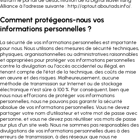
visitant le portail de désactivation de la Digital Advertising
Alliance à l'adresse
suivante : http://optout.aboutads.info/.
Comment protégeons-nous vos
informations personnelles ?
La sécurité de vos informations personnelles est importante
pour nous. Nous utilisons des mesures de sécurité techniques,
physiques, organisationnelles ou administratives raisonnables
et appropriées pour protéger vos informations personnelles
contre la divulgation ou l'accès accidentel ou illégal, en
tenant compte de l'état de la technique, des coûts de mise
en œuvre et des risques. Malheureusement, aucune
méthode de transmission sur Internet ou de stockage
électronique n'est sûre à 100 %. Par conséquent, bien que
nous nous efforcions de protéger vos informations
personnelles, nous ne pouvons pas garantir la sécurité
absolue de vos informations personnelles. Vous ne devez
partager votre nom d'utilisateur et votre mot de passe avec
personne, et vous ne devez pas réutiliser vos mots de passe
sur plus d'un site web. Nous ne sommes pas responsables des
divulgations de vos informations personnelles dues à des
erreurs de transmission, à des réseaux que nous ne