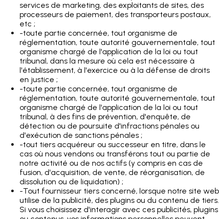
services de marketing, des exploitants de sites, des
processeurs de paiement, des transporteurs postaux,
etc ;
-
toute partie concernée, tout organisme de
réglementation, toute autorité gouvernementale, tout
organisme chargé de l'application de la loi ou tout
tribunal, dans la mesure où cela est nécessaire à
l'établissement, à l'exercice ou à la défense de droits
en justice ;
-
toute partie concernée, tout organisme de
réglementation, toute autorité gouvernementale, tout
organisme chargé de l'application de la loi ou tout
tribunal, à des fins de prévention, d'enquête, de
détection ou de poursuite d'infractions pénales ou
d'exécution de sanctions pénales ;
-
tout tiers acquéreur ou successeur en titre, dans le
cas où nous vendons ou transférons tout ou partie de
notre activité ou de nos actifs (y compris en cas de
fusion, d'acquisition, de vente, de réorganisation, de
dissolution ou de liquidation) ;
-
Tout fournisseur tiers concerné, lorsque notre site web
utilise de la publicité, des plugins ou du contenu de tiers.
Si vous choisissez d'interagir avec ces publicités, plugins
ou contenus, vos informations personnelles peuvent