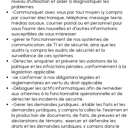
niveau d'utilisation et aider à diagnostiquer les
problèmes.
-
Communiquer avec vous par tout moyen (y compris
par courrier électronique, téléphone, message texte,
médias sociaux, courrier postal ou en personne) pour
vous fournir des nouvelles et d'autres informations
susceptibles de vous intéresser.
-
gérer le fonctionnement de nos systèmes de
communication, de TI et de sécurité, ainsi que les
audits (y compris les audits de sécurité) et la
surveillance de ces systèmes.
-
Détecter, enquêter et prévenir les violations de la
politique et les infractions pénales, conformément à la
législation applicable.
-
se conformer à nos obligations légales et
réglementaires en vertu du droit applicable.
-
Déboguer les actifs informatiques afin de remédier
aux atteintes à la fonctionnalité opérationnelle et de
détecter les incidents de sécurité.
-
Gérer les demandes juridiques ; établir les faits et les
demandes juridiques, y compris la collecte, l'examen et
la production de documents, de faits, de preuves et de
déclarations de témoins ; exercer et défendre les
droits et les demandes juridiques, y compris dans le