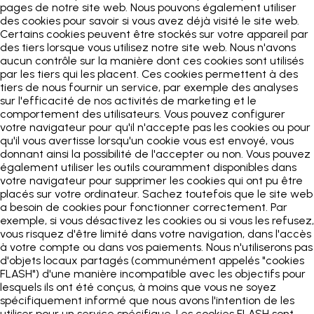
pages de notre site web. Nous pouvons également utiliser
des cookies pour savoir si vous avez déjà visité le site web.
Certains cookies peuvent être stockés sur votre appareil par
des tiers lorsque vous utilisez notre site web. Nous n'avons
aucun contrôle sur la manière dont ces cookies sont utilisés
par les tiers qui les placent. Ces cookies permettent à des
tiers de nous fournir un service, par exemple des analyses
sur l'efficacité de nos activités de marketing et le
comportement des utilisateurs. Vous pouvez configurer
votre navigateur pour qu'il n'accepte pas les cookies ou pour
qu'il vous avertisse lorsqu'un cookie vous est envoyé, vous
donnant ainsi la possibilité de l'accepter ou non. Vous pouvez
également utiliser les outils couramment disponibles dans
votre navigateur pour supprimer les cookies qui ont pu être
placés sur votre ordinateur. Sachez toutefois que le site web
a besoin de cookies pour fonctionner correctement. Par
exemple, si vous désactivez les cookies ou si vous les refusez,
vous risquez d'être limité dans votre navigation, dans l'accès
à votre compte ou dans vos paiements. Nous n'utiliserons pas
d'objets locaux partagés (communément appelés "cookies
FLASH") d'une manière incompatible avec les objectifs pour
lesquels ils ont été conçus, à moins que vous ne soyez
spécifiquement informé que nous avons l'intention de les
utiliser pour un service spécifique. Les cookies FLASH sont