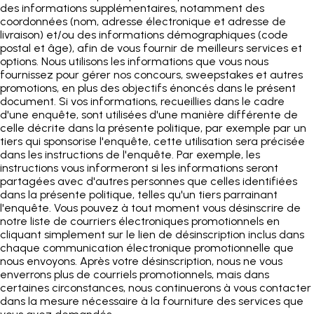
des informations supplémentaires, notamment des
coordonnées (nom, adresse électronique et adresse de
livraison) et/ou des informations démographiques (code
postal et âge), afin de vous fournir de meilleurs services et
options. Nous utilisons les informations que vous nous
fournissez pour gérer nos concours, sweepstakes et autres
promotions, en plus des objectifs énoncés dans le présent
document. Si vos informations, recueillies dans le cadre
d'une enquête, sont utilisées d'une manière différente de
celle décrite dans la présente politique, par exemple par un
tiers qui sponsorise l'enquête, cette utilisation sera précisée
dans les instructions de l'enquête. Par exemple, les
instructions vous informeront si les informations seront
partagées avec d'autres personnes que celles identifiées
dans la présente politique, telles qu'un tiers parrainant
l'enquête. Vous pouvez à tout moment vous désinscrire de
notre liste de courriers électroniques promotionnels en
cliquant simplement sur le lien de désinscription inclus dans
chaque communication électronique promotionnelle que
nous envoyons. Après votre désinscription, nous ne vous
enverrons plus de courriels promotionnels, mais dans
certaines circonstances, nous continuerons à vous contacter
dans la mesure nécessaire à la fourniture des services que