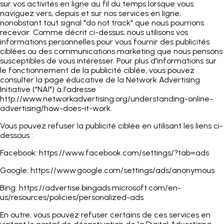
sur vos activités en ligne au fil du temps lorsque vous
naviguez vers, depuis et sur nos services en ligne,
nonobstant tout signal "do not track" que nous pourrions
recevoir. Comme décrit ci-dessus, nous utilisons vos
informations personnelles pour vous fournir des publicités
ciblées ou des communications marketing que nous pensons
susceptibles de vous intéresser. Pour plus d'informations sur
le fonctionnement de la publicité ciblée, vous pouvez
consulter la page éducative de la Network Advertising
Initiative ("NAI") à l'adresse
http://www.networkadvertising.org/understanding-online-
advertising/how-does-it-work.
Vous pouvez refuser la publicité ciblée en utilisant les liens ci-
dessous :
Facebook
: https://www.facebook.com/settings/?tab=ads
Google
: https://www.google.com/settings/ads/anonymous
Bing
: https://advertise.bingads.microsoft.com/en-
us/resources/policies/personalized-ads
En outre, vous pouvez refuser certains de ces services en