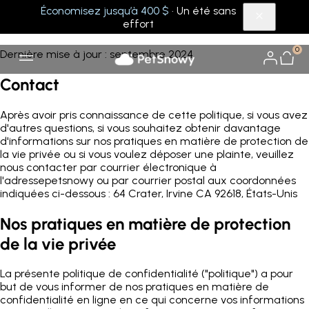
Économisez jusqu’à 400 $
· Un été sans
Confidentialité
effort
0
Dernière mise à jour : septembre 2024
Contact
Après avoir pris connaissance de cette politique, si vous avez
d'autres questions, si vous souhaitez obtenir davantage
d'informations sur nos pratiques en matière de protection de
la vie privée ou si vous voulez déposer une plainte, veuillez
nous contacter par courrier électronique à
l'adressepetsnowy ou par courrier postal aux coordonnées
indiquées ci-dessous : 64 Crater, Irvine CA 92618, États-Unis
Nos pratiques en matière de protection
de la vie privée
La présente politique de confidentialité ("politique") a pour
but de vous informer de nos pratiques en matière de
confidentialité en ligne en ce qui concerne vos informations