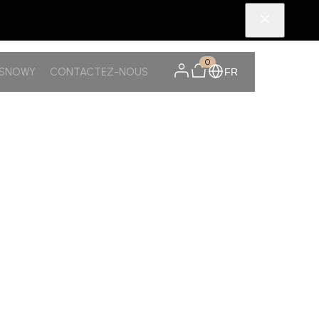
0
TSNOWY
CONTACTEZ-NOUS
FR