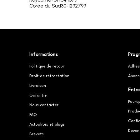
Corée du Sud
30-1292799
Informations
Prog
Politique de retour
Adhés
Droit de rétractation
Abonn
Livraison
Entre
Garantie
Pourq
Nous contacter
Produ
FAQ
Confid
Actualités et blogs
Deven
Brevets