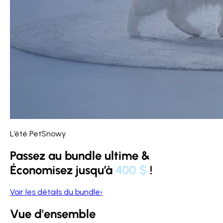
L’été PetSnowy
Passez au bundle ultime &
Économisez jusqu’à
400 $
!
Voir les détails du bundle
›
Vue d'ensemble