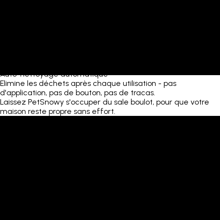
Auto-nettoyage automatique
Elimine les déchets après chaque utilisation - pas
d'application, pas de bouton, pas de tracas.
Laissez PetSnowy s'occuper du sale boulot, pour que votre
maison reste propre sans effort.