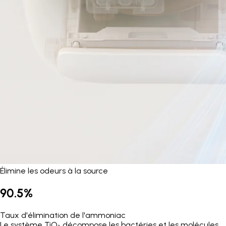
Élimine les odeurs à la source
90.5%
Taux d'élimination de l'ammoniac
Le système TiO₂ décompose les bactéries et les molécules