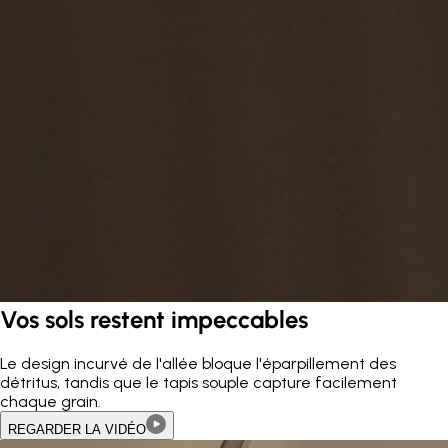
Vos sols restent impeccables
Le design incurvé de l'allée bloque l'éparpillement des
détritus, tandis que le tapis souple capture facilement
chaque grain.
REGARDER LA VIDÉO