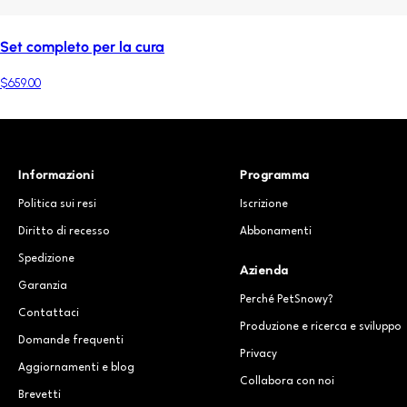
Set completo per la cura
$659.00
Informazioni
Programma
Politica sui resi
Iscrizione
Diritto di recesso
Abbonamenti
Spedizione
Azienda
Garanzia
Perché PetSnowy?
Contattaci
Produzione e ricerca e sviluppo
Domande frequenti
Privacy
Aggiornamenti e blog
Collabora con noi
Brevetti