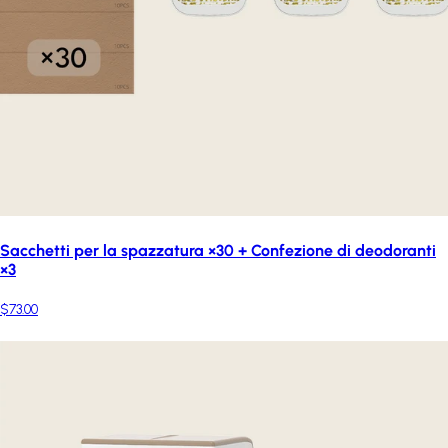
Sacchetti per la spazzatura ×30 + Confezione di deodoranti
×3
$73.00