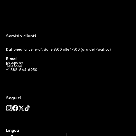
Servizio clienti
Dal lunedì al venerdì, dalle 9:00 alle 17:00 (ora del Pacifico)
E-mail
petsnowy
Telefono
+1 888-664-6950
Seguici
Lingua