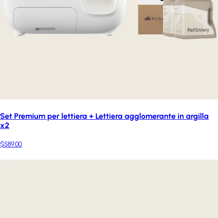
Set Premium per lettiera + Lettiera agglomerante in argilla
x2
$589.00