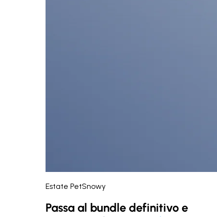
Estate PetSnowy
Passa al bundle definitivo e