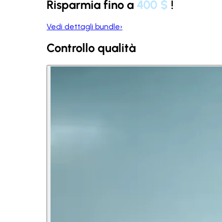
Risparmia fino a
400 $
!
Vedi dettagli bundle
›
Controllo qualità