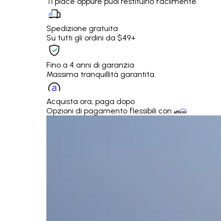
Ti piace oppure puoi restituirlo facilmente.
Spedizione gratuita
Su tutti gli ordini da $49+
Fino a 4 anni di garanzia
Massima tranquillità garantita.
Acquista ora, paga dopo
Opzioni di pagamento flessibili con