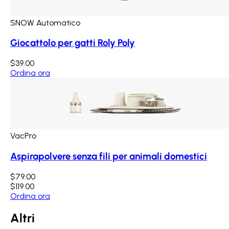
SNOW Automatico
Giocattolo per gatti Roly Poly
$39.00
Ordina ora
VacPro
Aspirapolvere senza fili per animali domestici
$79.00
$119.00
Ordina ora
Altri