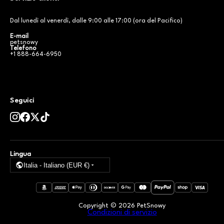
Dal lunedì al venerdì, dalle 9:00 alle 17:00 (ora del Pacifico)
E-mail
petsnowy
Telefono
+1 888-664-6950
Seguici
Lingua
Italia - Italiano (EUR €)
Copyright ©
2026
PetSnowy
Condizioni di servizio