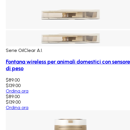
Serie OilClear A.I.
Fontana wireless per animali domestici con sensore
di peso
$89.00
$139.00
Ordina ora
$89.00
$139.00
Ordina ora