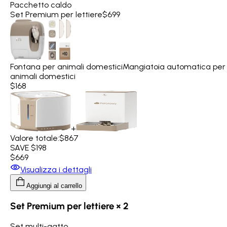
Pacchetto caldo
Set Premium per lettiere
$699
Fontana per animali domestici
Mangiatoia automatica per
animali domestici
$168
+
Valore totale:
$867
SAVE $198
$669
Visualizza i dettagli
Aggiungi al carrello
Set Premium per lettiere × 2
Set multi-gatto