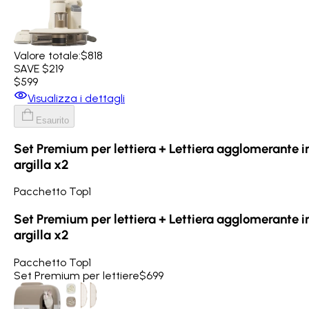
Valore totale:
$818
SAVE $219
$599
Visualizza i dettagli
Esaurito
Set Premium per lettiera + Lettiera agglomerante i
argilla x2
Pacchetto Top1
Set Premium per lettiera + Lettiera agglomerante i
argilla x2
Pacchetto Top1
Set Premium per lettiere
$699