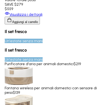
SAVE $279
$559
Visualizza i dettagli
Aggiungi al carrello
Il set fresco
Un'estate senza mani
Il set fresco
Un'estate senza mani
Purificatore d'aria per animali domestici
$219
Fontana wireless per animali domestici con sensore di
peso
$139