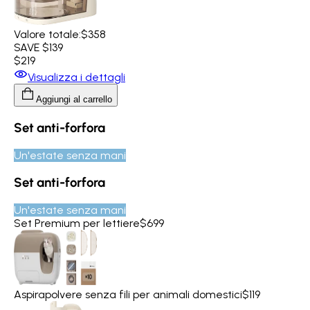
Valore totale:
$358
SAVE $139
$219
Visualizza i dettagli
Aggiungi al carrello
Set anti-forfora
Un'estate senza mani
Set anti-forfora
Un'estate senza mani
Set Premium per lettiere
$699
Aspirapolvere senza fili per animali domestici
$119