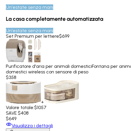
Un'estate senza mani
La casa completamente automatizzata
Un'estate senza mani
Set Premium per lettiere
$699
Purificatore d'aria per animali domestici
Fontana per anima
domestici wireless con sensore di peso
$358
+
Valore totale:
$1057
SAVE $408
$649
Visualizza i dettagli