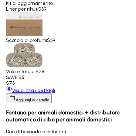
Kit di aggiornamento
Liner per rifiuti
$39
Scatola di profumi
$39
Valore totale:
$78
SAVE $5
$73
Visualizza i dettagli
Aggiungi al carrello
Fontana per animali domestici + distributore
automatico di cibo per animali domestici
Duo di bevande e ristoranti