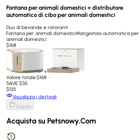
Fontana per animali domestici + distributore
automatico di cibo per animali domestici
Duo di bevande e ristoranti
Fontana per animali domestici
Mangiatoia automatica per
animali domestici
$168
+
Valore totale:
$168
SAVE $35
$133
Visualizza i dettagli
Esaurito
Acquista su Petsnowy.Com