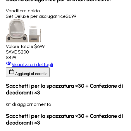
Venditore caldo
Set Deluxe per asciugatrice
$699
Valore totale:
$699
SAVE $200
$499
Visualizza i dettagli
Aggiungi al carrello
Sacchetti per la spazzatura ×30 + Confezione di
deodoranti ×3
Kit di aggiornamento
Sacchetti per la spazzatura ×30 + Confezione di
deodoranti ×3