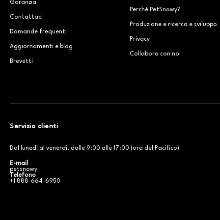
Garanzia
Perché PetSnowy?
Contattaci
Produzione e ricerca e sviluppo
Domande frequenti
Privacy
Aggiornamenti e blog
Collabora con noi
Brevetti
Servizio clienti
Dal lunedì al venerdì, dalle 9:00 alle 17:00 (ora del Pacifico)
E-mail
petsnowy
Telefono
+1 888-664-6950