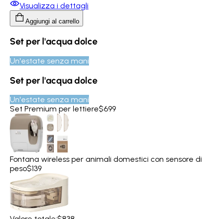
Visualizza i dettagli
Aggiungi al carrello
Set per l'acqua dolce
Un'estate senza mani
Set per l'acqua dolce
Un'estate senza mani
Set Premium per lettiere
$699
Fontana wireless per animali domestici con sensore di
peso
$139
Valore totale:
$838