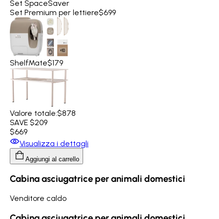
Set SpaceSaver
Set Premium per lettiere
$699
ShelfMate
$179
Valore totale:
$878
SAVE $209
$669
Visualizza i dettagli
Aggiungi al carrello
Cabina asciugatrice per animali domestici
Venditore caldo
Cabina asciugatrice per animali domestici