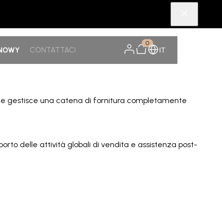
0
SNOWY
CONTATTACI
IT
uppo e gestisce una catena di fornitura completamente
porto delle attività globali di vendita e assistenza post-