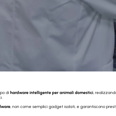
ppo di
hardware intelligente per animali domestici
, realizzando
i.
rdware
, non come semplici gadget isolati, e garantiscono presta