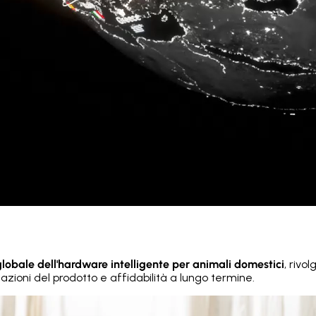
globale dell'hardware intelligente per animali domestici
, rivo
stazioni del prodotto e affidabilità a lungo termine.