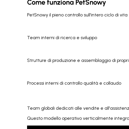
Come funziona PetSnowy
PetSnowy il pieno controllo sull'intero ciclo di vit
Team interni di ricerca e sviluppo
Strutture di produzione e assemblaggio di propr
Processi interni di controllo qualità e collaudo
Team globali dedicati alle vendite e all'assiste
Questo modello operativo verticalmente integrato 