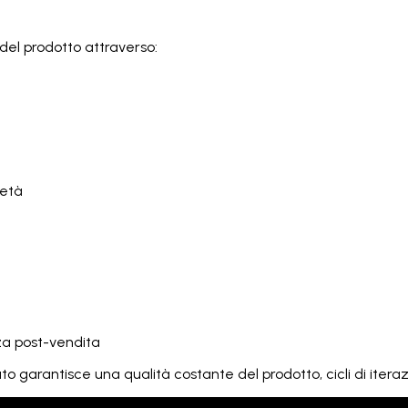
a del prodotto attraverso:
ietà
nza post-vendita
garantisce una qualità costante del prodotto, cicli di iterazi