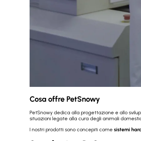
Cosa offre PetSnowy
PetSnowy dedica alla progettazione e allo svilu
situazioni legate alla cura degli animali domestic
I nostri prodotti sono concepiti come
sistemi ha