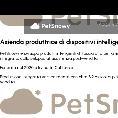
ACQUIST
Azienda produttrice di dispositivi intelli
PetSnowy e sviluppa prodotti intelligenti di fascia alta per a
integrata, dallo sviluppo all'assistenza post-vendita.
Fondata nel 2020 a Irvine, in California.
Produzione integrata verticalmente con oltre 3,2 milioni di pied
vendita.