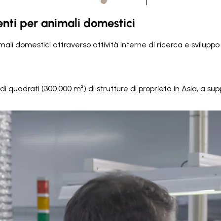
|
genti per animali domestici
nimali domestici attraverso attività interne di ricerca e svil
i quadrati (300.000 m²) di strutture di proprietà in Asia, a sup