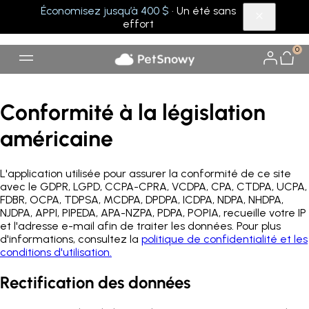
Économisez jusqu’à 400 $
· Un été sans
effort
0
Conformité à la législation
américaine
L'application utilisée pour assurer la conformité de ce site
avec le GDPR, LGPD, CCPA-CPRA, VCDPA, CPA, CTDPA, UCPA,
FDBR, OCPA, TDPSA, MCDPA, DPDPA, ICDPA, NDPA, NHDPA,
NJDPA, APPI, PIPEDA, APA-NZPA, PDPA, POPIA, recueille votre IP
et l'adresse e-mail afin de traiter les données. Pour plus
d'informations, consultez la
politique de confidentialité et les
conditions d'utilisation.
Rectification des données