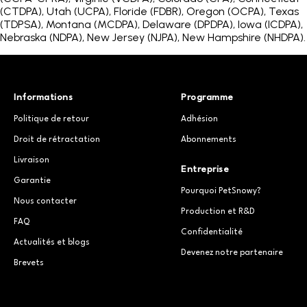
(CTDPA), Utah (UCPA), Floride (FDBR), Oregon (OCPA), Texas
(TDPSA), Montana (MCDPA), Delaware (DPDPA), Iowa (ICDPA),
Nebraska (NDPA), New Jersey (NJPA), New Hampshire (NHDPA).
Informations
Programme
Politique de retour
Adhésion
Droit de rétractation
Abonnements
Livraison
Entreprise
Garantie
Pourquoi PetSnowy?
Nous contacter
Production et R&D
FAQ
Confidentialité
Actualités et blogs
Devenez notre partenaire
Brevets