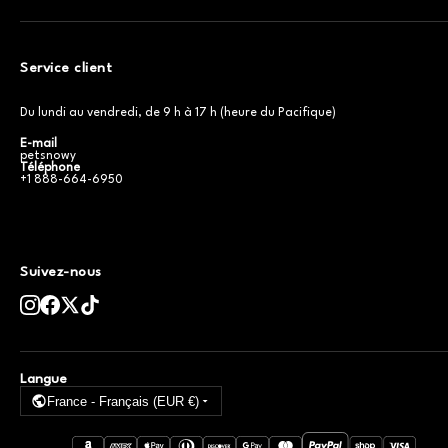
Service client
Du lundi au vendredi, de 9 h à 17 h (heure du Pacifique)
E-mail
petsnowy
Téléphone
+1 888-664-6950
Suivez-nous
Langue
France - Français (EUR €)