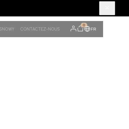
0
TSNOWY
CONTACTEZ-NOUS
FR