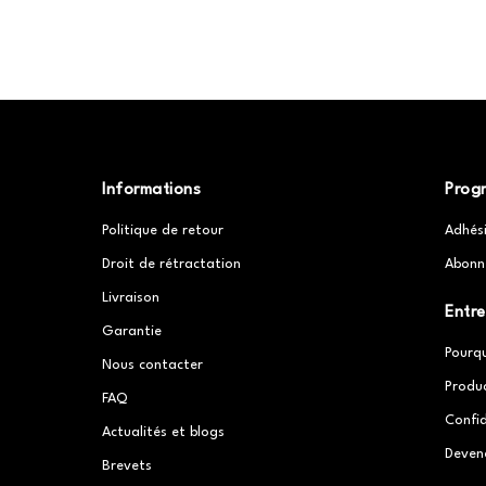
Informations
Prog
Politique de retour
Adhés
Droit de rétractation
Abonn
Livraison
Entre
Garantie
Pourq
Nous contacter
Produ
FAQ
Confid
Actualités et blogs
Deven
Brevets