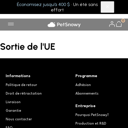
Économisez jusqu’à 400 $
· Un été sans
effort
0
Sortie de l'UE
Informations
Programme
Politique de retour
Adhésion
Droit de rétractation
Abonnements
Livraison
Entreprise
Garantie
Pourquoi PetSnowy?
Nous contacter
Production et R&D