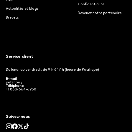
FAQ
Confidentialité
Actualités et blogs
Devenez notre partenaire
Brevets
Service client
Du lundi au vendredi, de 9 h à 17 h (heure du Pacifique)
E-mail
petsnowy
Téléphone
+1 888-664-6950
Suivez-nous