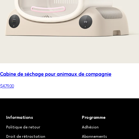
Cabine de séchage pour animaux de compagnie
$479.00
Informations
Programme
Politique de retour
Adhésion
Droit de rétractation
Abonnements