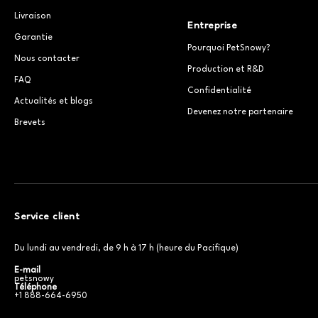
Livraison
Entreprise
Garantie
Pourquoi PetSnowy?
Nous contacter
Production et R&D
FAQ
Confidentialité
Actualités et blogs
Devenez notre partenaire
Brevets
Service client
Du lundi au vendredi, de 9 h à 17 h (heure du Pacifique)
E-mail
petsnowy
Téléphone
+1 888-664-6950