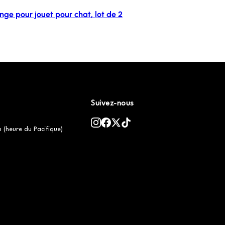
ge pour jouet pour chat, lot de 2
Suivez-nous
h (heure du Pacifique)