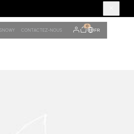
0
TSNOWY
CONTACTEZ-NOUS
FR