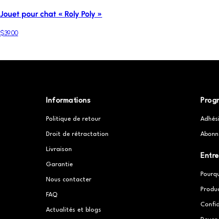
Jouet pour chat « Roly Poly »
$39.00
Informations
Prog
Politique de retour
Adhés
Droit de rétractation
Abonn
Livraison
Entre
Garantie
Pourq
Nous contacter
Produ
FAQ
Confid
Actualités et blogs