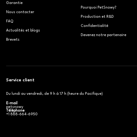
Garantie
Pourquoi PetSnowy?
Nous contacter
Production et R&D
FAQ
Confidentialité
Actualités et blogs
Devenez notre partenaire
Brevets
Service client
Du lundi au vendredi, de 9 h à 17 h (heure du Pacifique)
E-mail
petsnowy
Téléphone
+1 888-664-6950