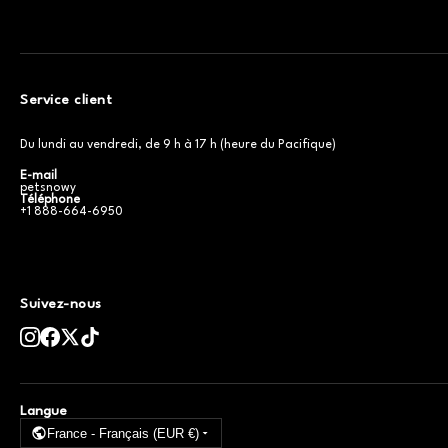
Service client
Du lundi au vendredi, de 9 h à 17 h (heure du Pacifique)
E-mail
petsnowy
Téléphone
+1 888-664-6950
Suivez-nous
Langue
France - Français (EUR €)