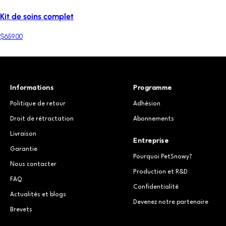
Kit de soins complet
$659.00
Informations
Programme
Politique de retour
Adhésion
Droit de rétractation
Abonnements
Livraison
Entreprise
Garantie
Pourquoi PetSnowy?
Nous contacter
Production et R&D
FAQ
Confidentialité
Actualités et blogs
Devenez notre partenaire
Brevets