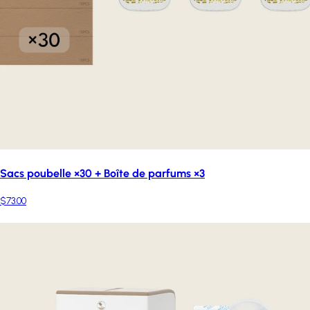
Sacs poubelle ×30 + Boîte de parfums ×3
$73.00