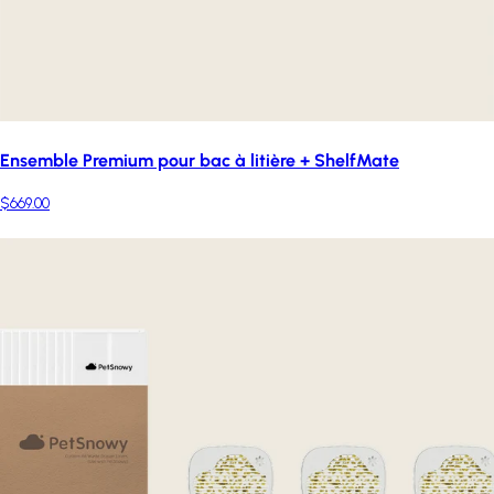
Ensemble Premium pour bac à litière + ShelfMate
$669.00