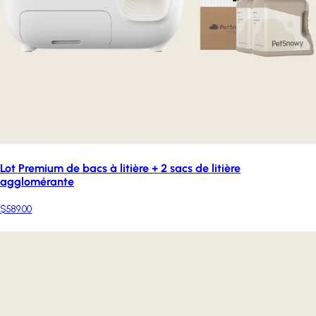
Lot Premium de bacs à litière + 2 sacs de litière
agglomérante
$589.00