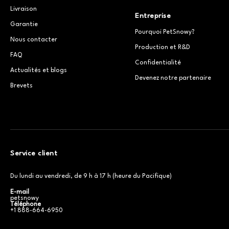
Livraison
Entreprise
Garantie
Pourquoi PetSnowy?
Nous contacter
Production et R&D
FAQ
Confidentialité
Actualités et blogs
Devenez notre partenaire
Brevets
Service client
Du lundi au vendredi, de 9 h à 17 h (heure du Pacifique)
E-mail
petsnowy
Téléphone
+1 888-664-6950