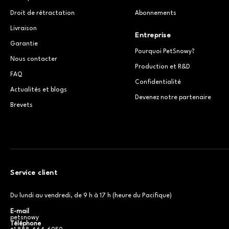
Droit de rétractation
Abonnements
Livraison
Entreprise
Garantie
Pourquoi PetSnowy?
Nous contacter
Production et R&D
FAQ
Confidentialité
Actualités et blogs
Devenez notre partenaire
Brevets
Service client
Du lundi au vendredi, de 9 h à 17 h (heure du Pacifique)
E-mail
petsnowy
Téléphone