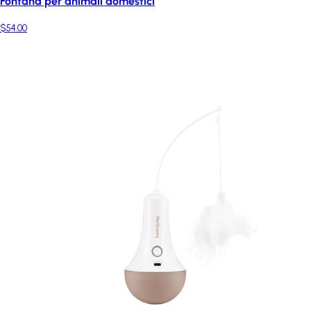
Fontana per animali domestici
$54.00