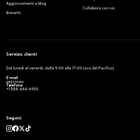
Aggiornamenti e blog
Collabora con noi
Brevetti
Servizio clienti
Dal lunedì al venerdì, dalle 9:00 alle 17:00 (ora del Pacifico)
E-mail
petsnowy
Telefono
+1 888-664-6950
Seguici