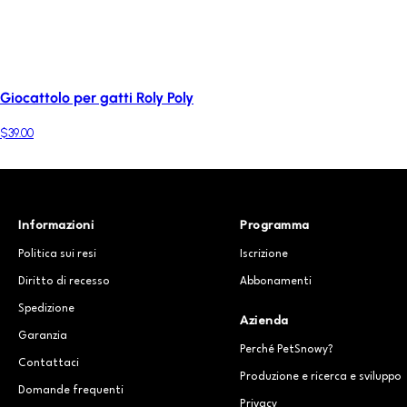
Giocattolo per gatti Roly Poly
$39.00
Informazioni
Programma
Politica sui resi
Iscrizione
Diritto di recesso
Abbonamenti
Spedizione
Azienda
Garanzia
Perché PetSnowy?
Contattaci
Produzione e ricerca e sviluppo
Domande frequenti
Privacy