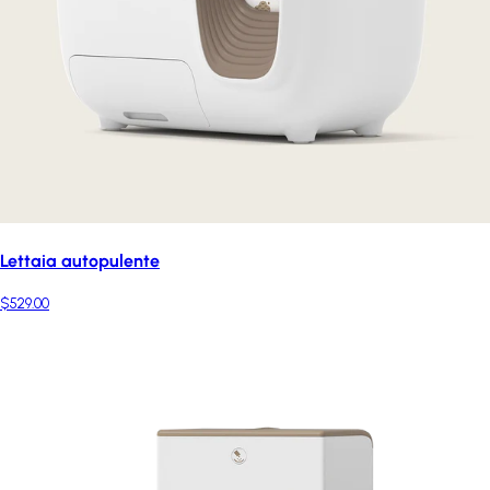
Lettaia autopulente
$529.00