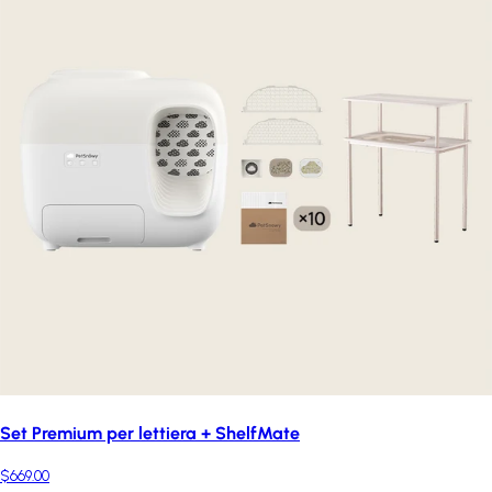
Set Premium per lettiera + ShelfMate
$669.00