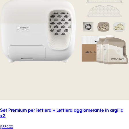
Set Premium per lettiera + Lettiera agglomerante in argilla
x2
$589.00