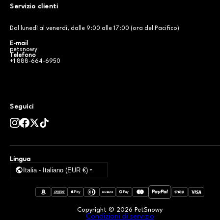
Servizio clienti
Dal lunedì al venerdì, dalle 9:00 alle 17:00 (ora del Pacifico)
E-mail
petsnowy
Telefono
+1 888-664-6950
Seguici
Lingua
Italia - Italiano (EUR €)
Copyright ©
2026
PetSnowy
Condizioni di servizio