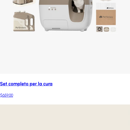
Set completo per la cura
$659.00