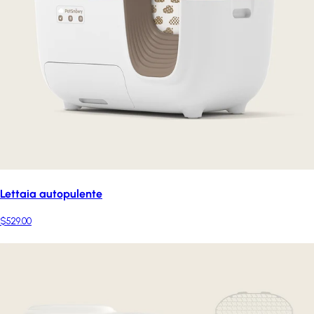
Lettaia autopulente
$529.00