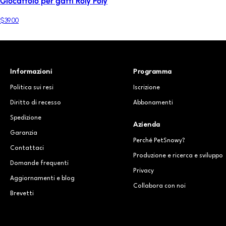
Giocattolo per gatti Roly Poly
$39.00
Informazioni
Programma
Politica sui resi
Iscrizione
Diritto di recesso
Abbonamenti
Spedizione
Azienda
Garanzia
Perché PetSnowy?
Contattaci
Produzione e ricerca e sviluppo
Domande frequenti
Privacy
Aggiornamenti e blog
Collabora con noi
Brevetti