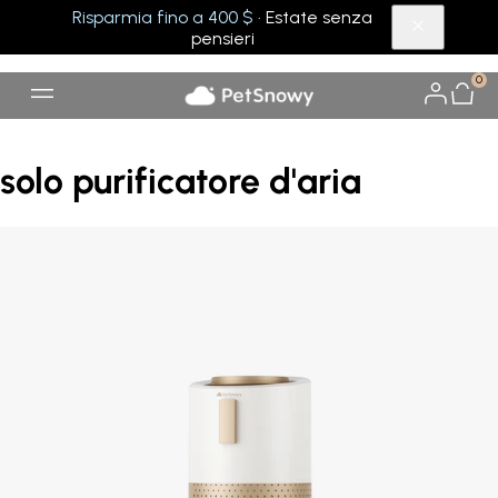
Risparmia fino a 400 $
· Estate senza
pensieri
0
solo purificatore d'aria