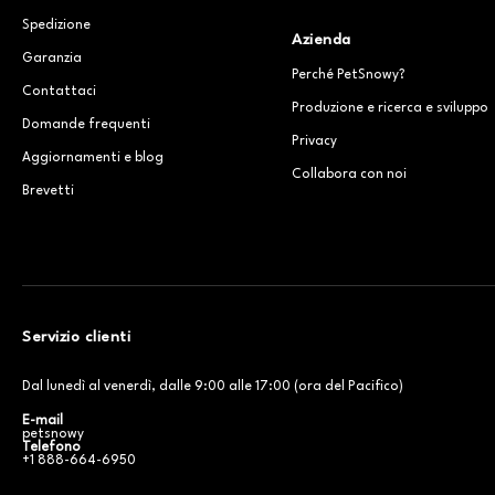
Spedizione
Azienda
Garanzia
Perché PetSnowy?
Contattaci
Produzione e ricerca e sviluppo
Domande frequenti
Privacy
Aggiornamenti e blog
Collabora con noi
Brevetti
Servizio clienti
Dal lunedì al venerdì, dalle 9:00 alle 17:00 (ora del Pacifico)
E-mail
petsnowy
Telefono
+1 888-664-6950