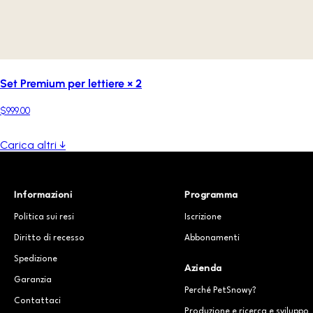
Set Premium per lettiere × 2
$999.00
Carica altri ↓
Informazioni
Programma
Politica sui resi
Iscrizione
Diritto di recesso
Abbonamenti
Spedizione
Azienda
Garanzia
Perché PetSnowy?
Contattaci
Produzione e ricerca e sviluppo