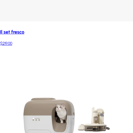
Il set fresco
$219.00