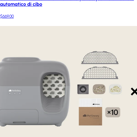
automatico di cibo
$669.00