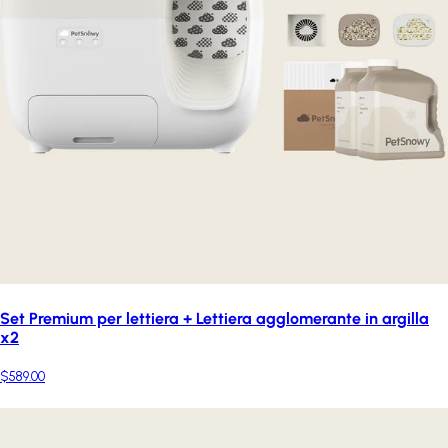
Set Premium per lettiera + Lettiera agglomerante in argilla
x2
$589.00