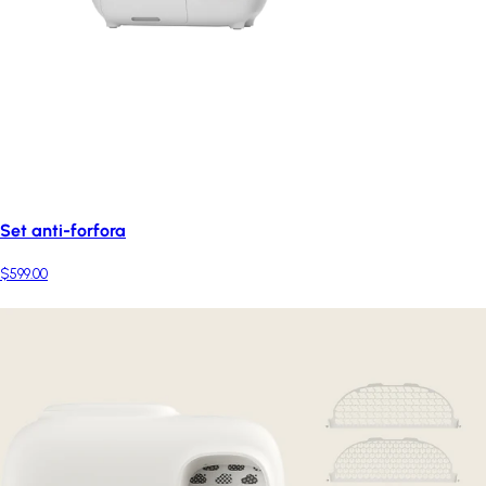
Set anti-forfora
$599.00