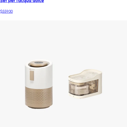
Set per l'acqua dolce
$559.00