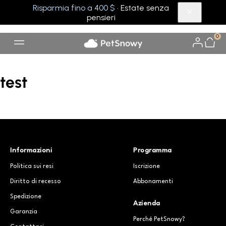
Risparmia fino a 400 $
· Estate senza
pensieri
0
test
Informazioni
Programma
Politica sui resi
Iscrizione
Diritto di recesso
Abbonamenti
Spedizione
Azienda
Garanzia
Perché PetSnowy?