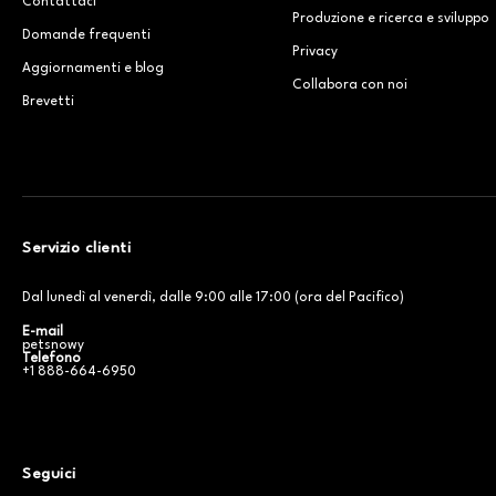
Contattaci
Produzione e ricerca e sviluppo
Domande frequenti
Privacy
Aggiornamenti e blog
Collabora con noi
Brevetti
Servizio clienti
Dal lunedì al venerdì, dalle 9:00 alle 17:00 (ora del Pacifico)
E-mail
petsnowy
Telefono
+1 888-664-6950
Seguici