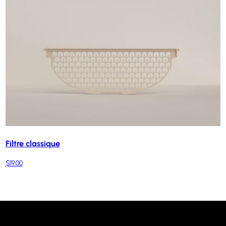
Filtre classique
$19.00