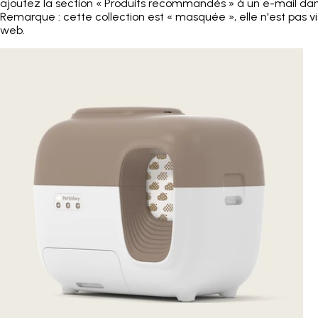
ajoutez la section « Produits recommandés » à un e-mail dans
Remarque : cette collection est « masquée », elle n'est pas vis
web.