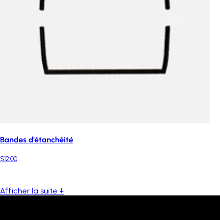
Bandes d'étanchéité
$12.00
Afficher la suite ↓