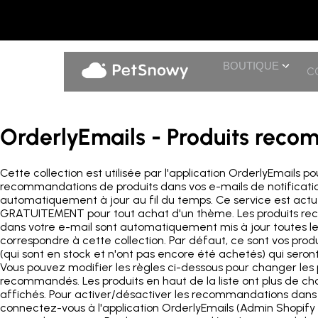
BOUTIQUE
C
OrderlyEmails - Produits rec
Cette collection est utilisée par l'application OrderlyEmails p
recommandations de produits dans vos e-mails de notificatio
automatiquement à jour au fil du temps. Ce service est act
GRATUITEMENT pour tout achat d'un thème. Les produits r
dans votre e-mail sont automatiquement mis à jour toutes le
correspondre à cette collection. Par défaut, ce sont vos produ
(qui sont en stock et n'ont pas encore été achetés) qui ser
Vous pouvez modifier les règles ci-dessous pour changer les 
recommandés. Les produits en haut de la liste ont plus de ch
affichés. Pour activer/désactiver les recommandations dans 
connectez-vous à l'application OrderlyEmails (Admin Shopify 