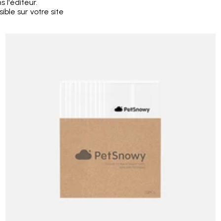
 l'éditeur.
ible sur votre site