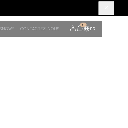
0
TSNOWY
CONTACTEZ-NOUS
FR