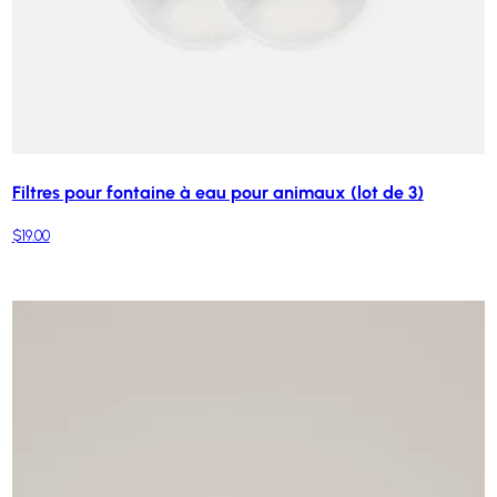
Filtres pour fontaine à eau pour animaux (lot de 3)
$19.00