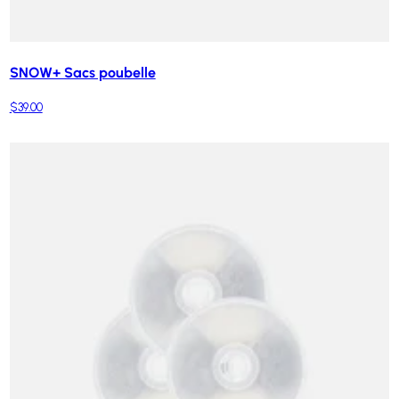
SNOW+ Sacs poubelle
$39.00