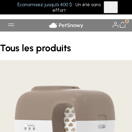
Économisez jusqu’à 400 $
· Un été sans
effort
0
Tous les produits