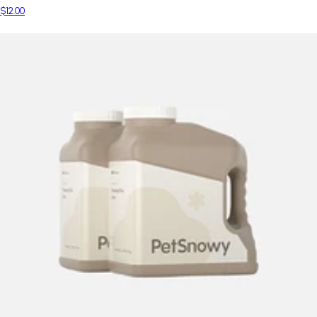
$12.00