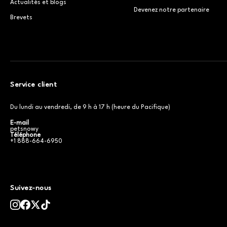
Actualités et blogs
Devenez notre partenaire
Brevets
Service client
Du lundi au vendredi, de 9 h à 17 h (heure du Pacifique)
E-mail
petsnowy
Téléphone
+1 888-664-6950
Suivez-nous