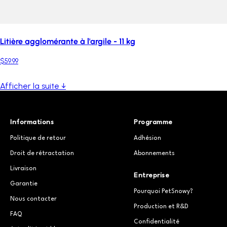
Litière agglomérante à l'argile - 11 kg
$59.99
Afficher la suite ↓
Informations
Programme
Politique de retour
Adhésion
Droit de rétractation
Abonnements
Livraison
Entreprise
Garantie
Pourquoi PetSnowy?
Nous contacter
Production et R&D
FAQ
Confidentialité