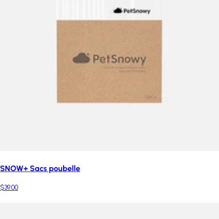
SNOW+ Sacs poubelle
$39.00