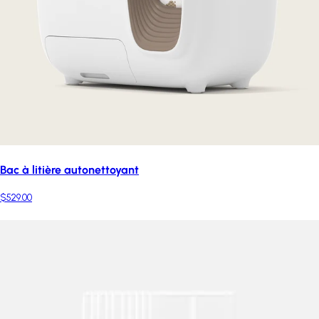
Bac à litière autonettoyant
$529.00