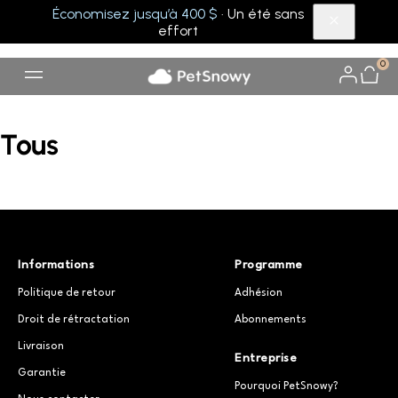
Économisez jusqu’à 400 $
· Un été sans
effort
0
Tous
Informations
Programme
Politique de retour
Adhésion
Droit de rétractation
Abonnements
Livraison
Entreprise
Garantie
Pourquoi PetSnowy?