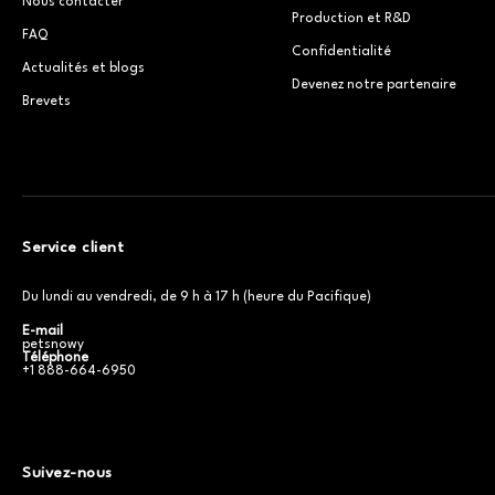
Nous contacter
Production et R&D
FAQ
Confidentialité
Actualités et blogs
Devenez notre partenaire
Brevets
Service client
Du lundi au vendredi, de 9 h à 17 h (heure du Pacifique)
E-mail
petsnowy
Téléphone
+1 888-664-6950
Suivez-nous