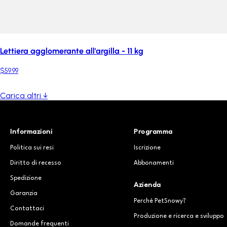
Lettiera agglomerante all'argilla - 11 kg
$59.99
Carica altri ↓
Informazioni
Programma
Politica sui resi
Iscrizione
Diritto di recesso
Abbonamenti
Spedizione
Azienda
Garanzia
Perché PetSnowy?
Contattaci
Produzione e ricerca e sviluppo
Domande frequenti