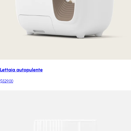
Lettaia autopulente
$529.00