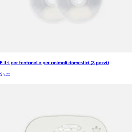
Filtri per fontanelle per animali domestici (3 pezzi)
$19.00