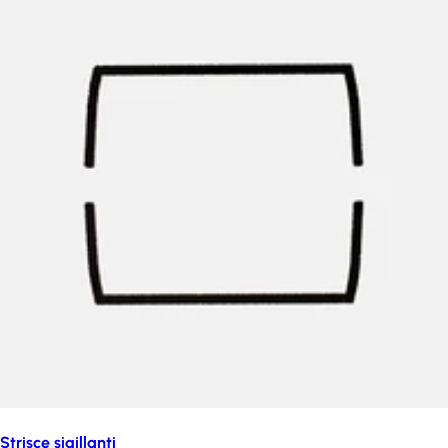
Strisce sigillanti