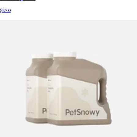
$12.00