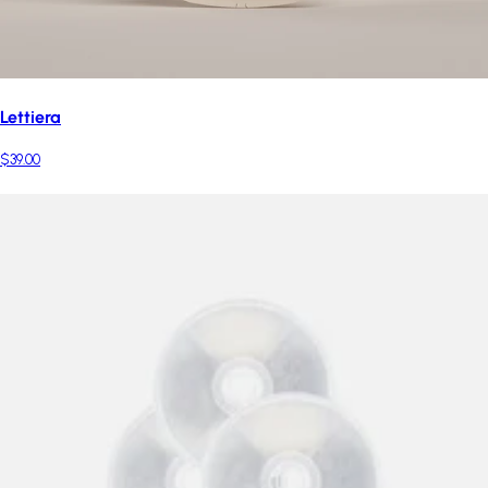
Lettiera
$39.00