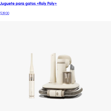
Juguete para gatos «Roly Poly»
$39.00