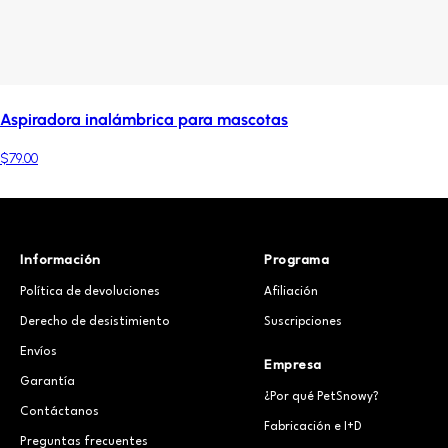
Aspiradora inalámbrica para mascotas
$79.00
Información
Programa
Política de devoluciones
Afiliación
Derecho de desistimiento
Suscripciones
Envíos
Empresa
Garantía
¿Por qué PetSnowy?
Contáctanos
Fabricación e I+D
Preguntas frecuentes