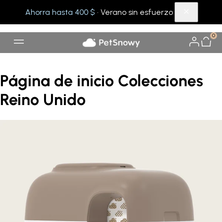
Ahorra hasta 400 $
· Verano sin esfuerzo
0
Página de inicio Colecciones
Reino Unido