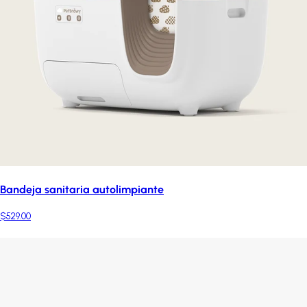
Bandeja sanitaria autolimpiante
$529.00