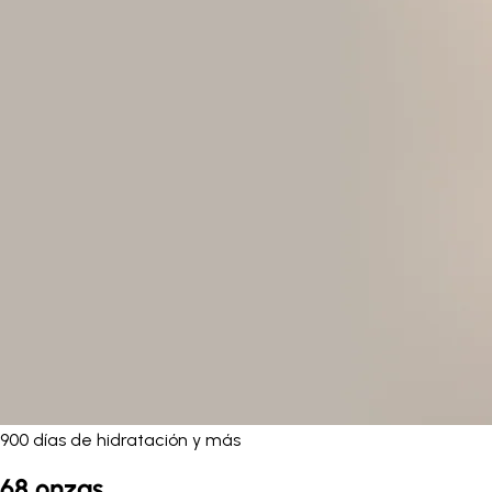
900 días de hidratación y más
68 onzas