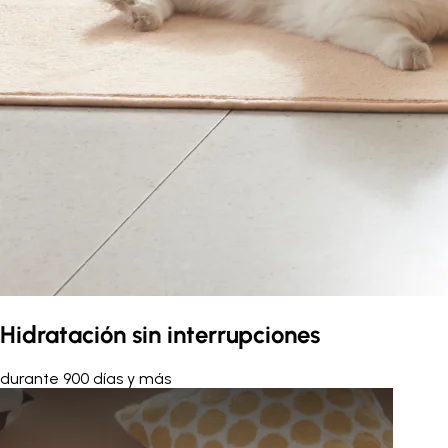
Hidratación sin interrupciones
durante 900 días y más