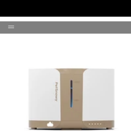
Fuente de agua para mascotas