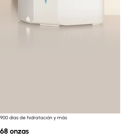
900 días de hidratación y más
68 onzas