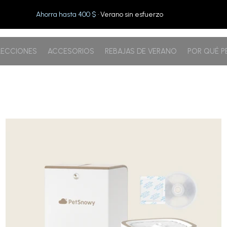
Ahorra hasta 400 $
· Verano sin esfuerzo
ECCIONES
ACCESORIOS
REBAJAS DE VERANO
POR QUÉ 