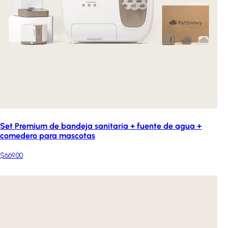
Set Premium de bandeja sanitaria + fuente de agua +
comedero para mascotas
$669.00