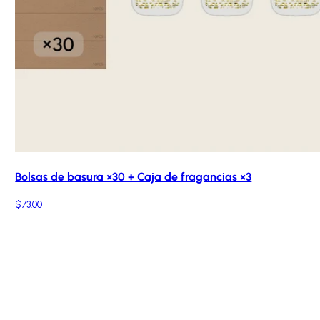
Bolsas de basura ×30 + Caja de fragancias ×3
$73.00