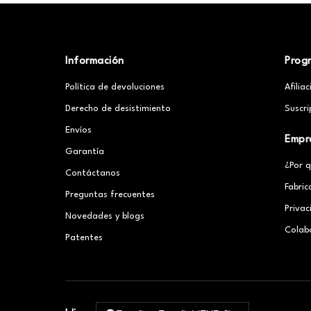
Información
Prog
Política de devoluciones
Afilia
Derecho de desistimiento
Suscri
Envíos
Empr
Garantía
¿Por 
Contáctanos
Fabric
Preguntas frecuentes
Priva
Novedades y blogs
Colab
Patentes