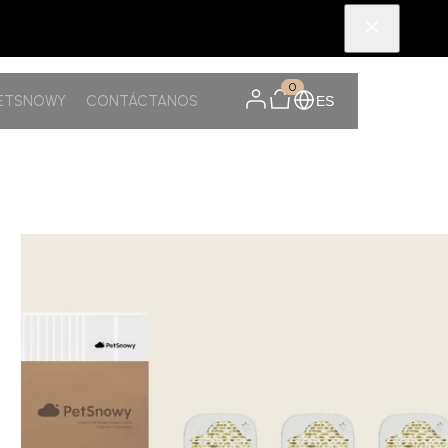
0
PETSNOWY
CONTÁCTANOS
ES