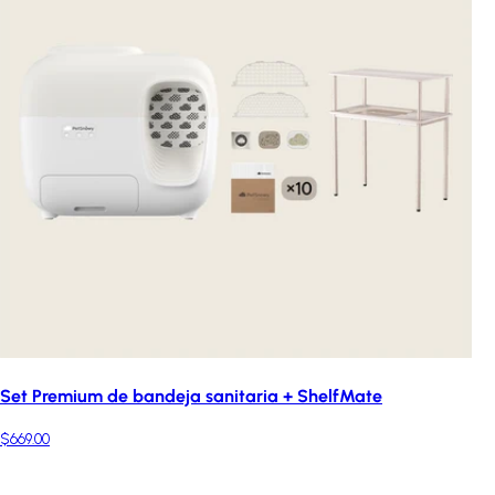
Set Premium de bandeja sanitaria + ShelfMate
$669.00