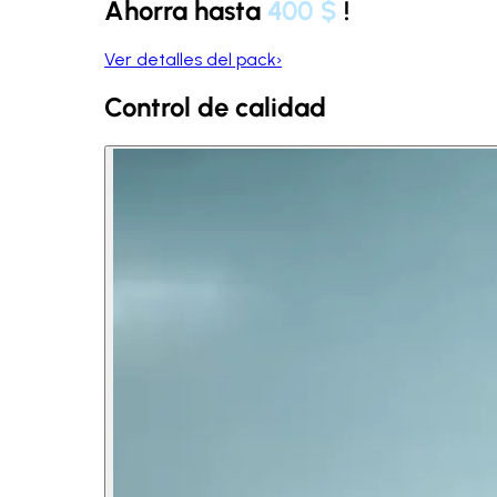
Ahorra hasta
400 $
!
Ver detalles del pack
›
Control de calidad