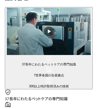
37
長年にわたるペットケアの専門知識
7
世界各国の生産拠点
300以上
特許取得済みの技術
37
長年にわたるペットケアの専門知識