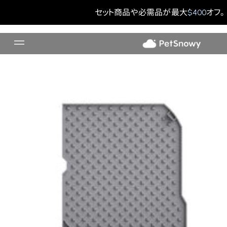
トイレマット（グレー）
セット商品や必需品が最大
$400
オフ。