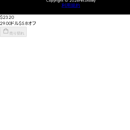
Copyright © 2026PetSnowy
利用規約
$23
.20
29.00ドル
$5.8
オフ
売り切れ