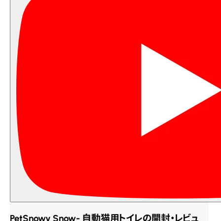
PetSnowy Snow- 自動猫用トイレの開封・レビュ