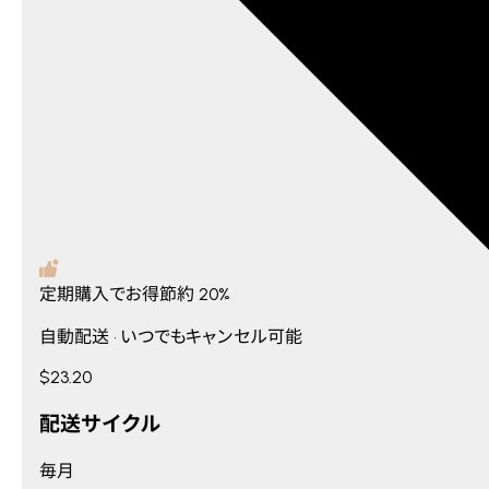
定期購入でお得
節約
20%
自動配送 • いつでもキャンセル可能
$23.20
配送サイクル
毎月