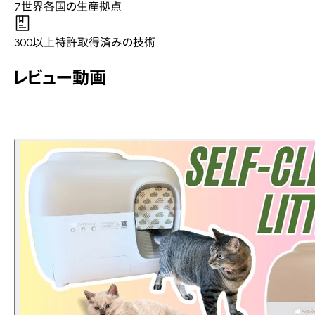
7
世界各国の生産拠点
300以上
特許取得済みの技術
レビュー動画