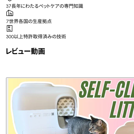
37
長年にわたるペットケアの専門知識
7
世界各国の生産拠点
300以上
特許取得済みの技術
レビュー動画