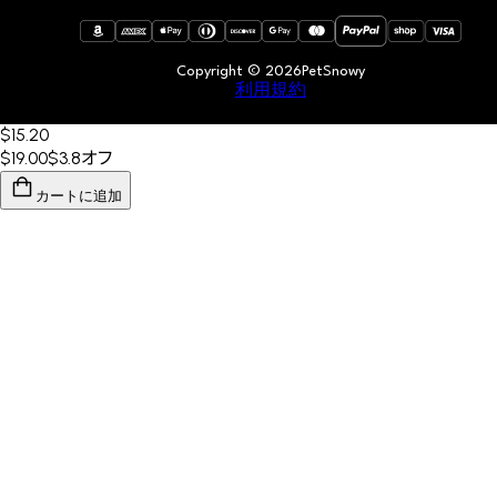
Copyright © 2026PetSnowy
利用規約
$15
.20
$19.00
$3.8
オフ
カートに追加