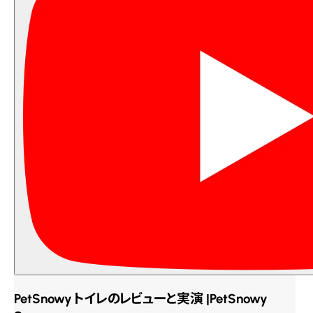
PetSnowy トイレのレビューと実演 |PetSnowy