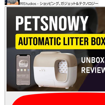
911Studios - ショッピング、ガジェット＆テクノロジー