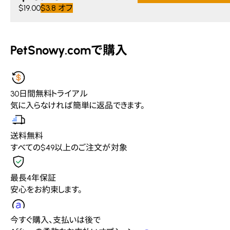
$19.00
$3.8
オフ
PetSnowy.comで購入
30日間無料トライアル
気に入らなければ簡単に返品できます。
送料無料
すべての$49以上のご注文が対象
最長4年保証
安心をお約束します。
今すぐ購入、支払いは後で