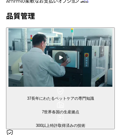
Affirmの柔軟なお支払いオプション
品質管理
37
長年にわたるペットケアの専門知識
7
世界各国の生産拠点
300以上
特許取得済みの技術