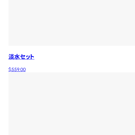
淡水セット
$559.00