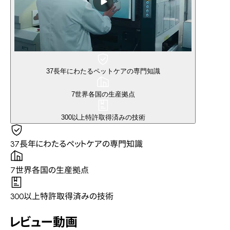
37
長年にわたるペットケアの専門知識
7
世界各国の生産拠点
300以上
特許取得済みの技術
37
長年にわたるペットケアの専門知識
7
世界各国の生産拠点
300以上
特許取得済みの技術
レビュー動画