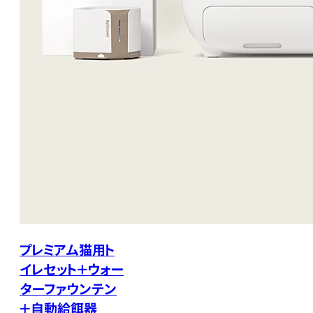
プレミアム猫用ト
イレセット＋ウォー
ターファウンテン
＋自動給餌器