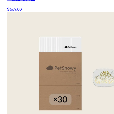
$669.00