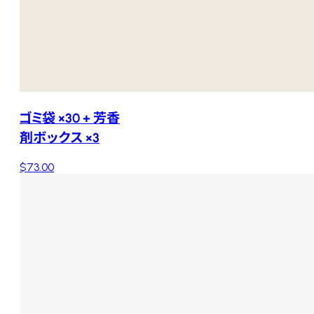
ゴミ袋 ×30 + 芳香
剤ボックス ×3
$73.00