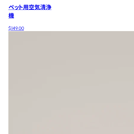
ペット用空気清浄
機
$149.00