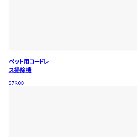
ペット用コードレ
ス掃除機
$79.00