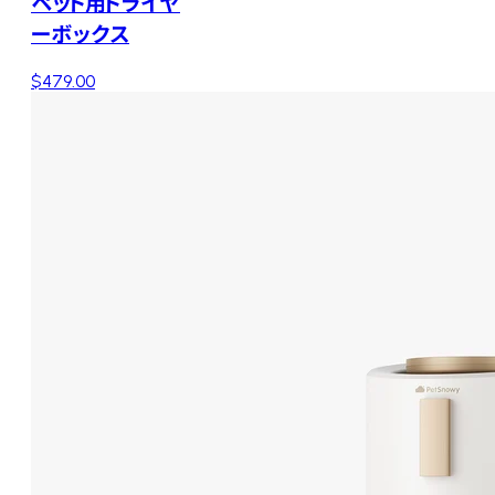
ペット用ドライヤ
ーボックス
$479.00