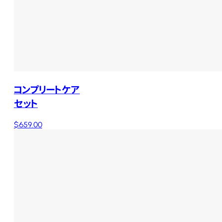
コンプリートケア
セット
$659.00