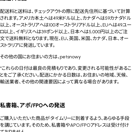
配送料と送料は、チェックアウトの際に配送先住所に基づいて計算
されます。アメリカ本土へは49米ドル以上、カナダへは59カナダドル
以上、オーストラリアへは100オーストラリアドル以上、EUへは49ユー
ロ以上、イギリスへは39ポンド以上、日本へは5,000円以上のご注
文で送料無料となります。現在、EU、英国、米国、カナダ、日本、オー
ストラリアに発送しています。
その他の国にお住まいの方は、petsnowy
*これらの日付は最良の見積もりであり、変更される可能性があるこ
とをご了承ください。配送にかかる日数は、お住まいの地域、天候、
輸送業者、その他の関連要因によって異なる場合があります。
私書箱、アポ/FPOへの発送
ご購入いただいた商品がタイムリーに到着するよう、あらゆる手段
を講じています。そのため、私書箱やAPO/FPOアドレスは受け付け
ておりません。