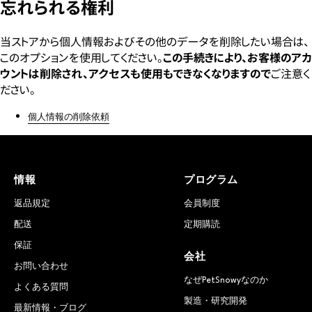
忘れられる権利
当ストアから個人情報およびその他のデータを削除したい場合は、
このオプションを使用してください。
この手続きにより、お客様のアカ
ウントは削除され、アクセスも使用もできなくなりますので
ご注意く
ださい。
個人情報の削除依頼
情報
プログラム
返品規定
会員制度
配送
定期購読
保証
会社
お問い合わせ
なぜPetSnowyなのか
よくある質問
製造・研究開発
最新情報・ブログ