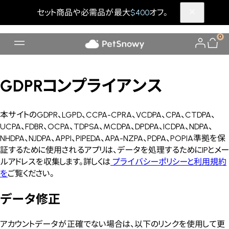
セット商品や必需品が最大
$400
オフ。
0
GDPRコンプライアンス
本サイトのGDPR、LGPD、CCPA-CPRA、VCDPA、CPA、CTDPA、
UCPA、FDBR、OCPA、TDPSA、MCDPA、DPDPA、ICDPA、NDPA、
NHDPA、NJDPA、APPI、PIPEDA、APA-NZPA、PDPA、POPIA準拠を保
証するために使用されるアプリは、データを処理するためにIPとメー
ルアドレスを収集します。詳しくは
プライバシーポリシーと利用規約
を
ご覧ください。
データ修正
アカウントデータが正確でない場合は、以下のリンクを使用して更