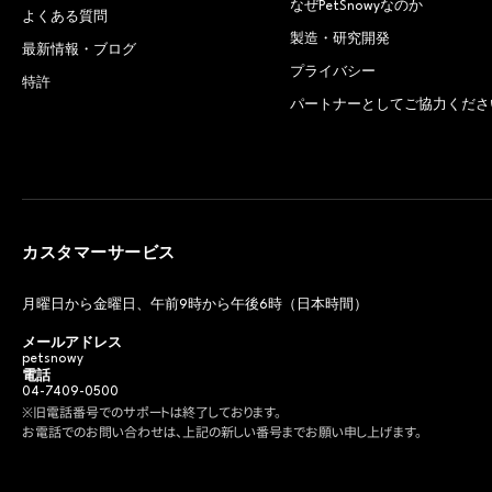
なぜPetSnowyなのか
よくある質問
製造・研究開発
最新情報・ブログ
プライバシー
特許
パートナーとしてご協力くださ
カスタマーサービス
月曜日から金曜日、午前9時から午後6時（日本時間）
メールアドレス
petsnowy
電話
04-7409-0500
※旧電話番号でのサポートは終了しております。
お電話でのお問い合わせは、上記の新しい番号までお願い申し上げます。