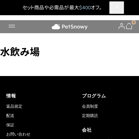
セット商品や必需品が最大
$400
オフ。
0
水飲み場
情報
プログラム
返品規定
会員制度
配送
定期購読
保証
会社
お問い合わせ