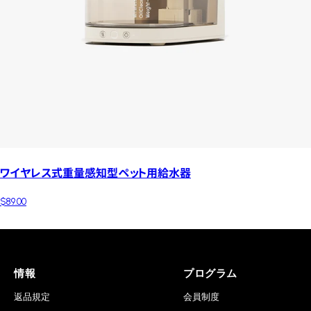
ワイヤレス式重量感知型ペット用給水器
$89.00
情報
プログラム
返品規定
会員制度