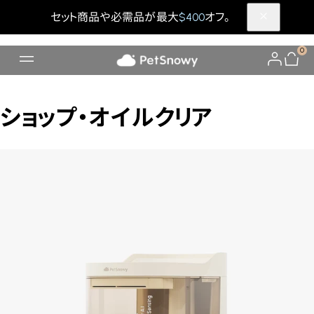
セット商品や必需品が最大
$400
オフ。
0
ショップ・オイルクリア