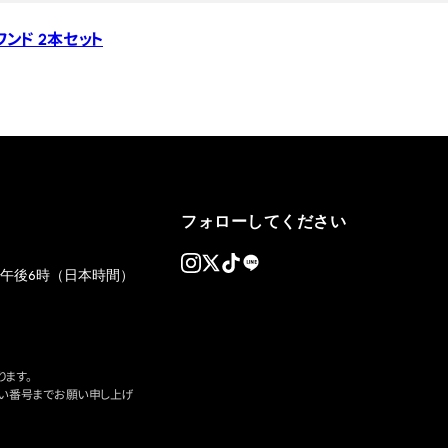
ンド 2本セット
フォローしてください
午後6時（日本時間）
ます。
い番号までお願い申し上げ