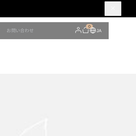
0
Y
お問い合わせ
JA