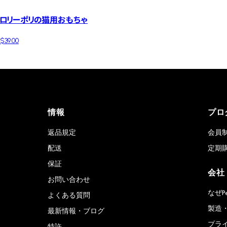
ロリーポリの猫用おもちゃ
$39.00
情報
プロ
返品規定
会員
配送
定期
保証
会社
お問い合わせ
なぜP
よくある質問
製造
最新情報・ブログ
プラ