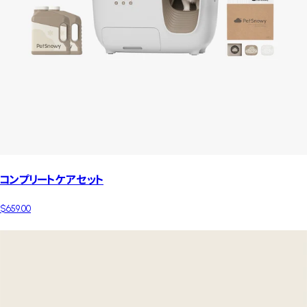
コンプリートケアセット
$659.00