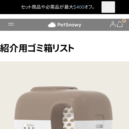
セット商品や必需品が最大
$400
オフ。
0
紹介用ゴミ箱リスト