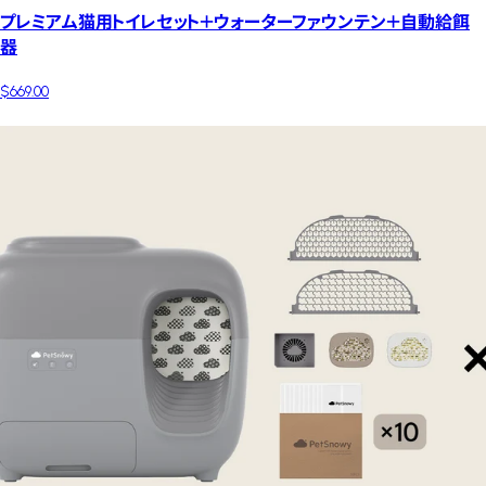
プレミアム猫用トイレセット＋ウォーターファウンテン＋自動給餌
器
$669.00