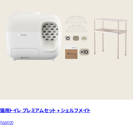
猫用トイレ プレミアムセット + シェルフメイト
$669.00