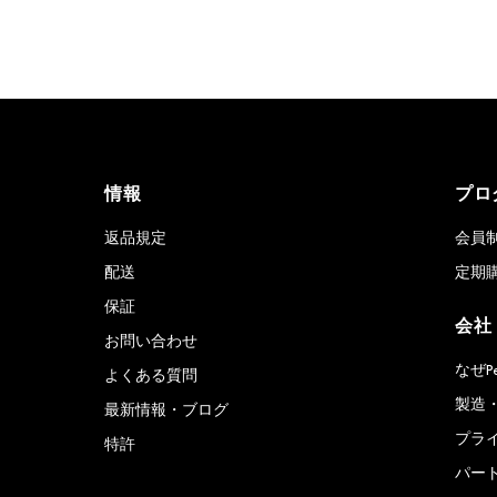
情報
プロ
返品規定
会員
配送
定期
保証
会社
お問い合わせ
なぜP
よくある質問
製造
最新情報・ブログ
プラ
特許
パー