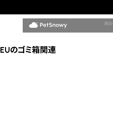
製品
EUのゴミ箱関連