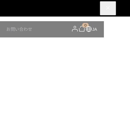
0
Y
お問い合わせ
JA