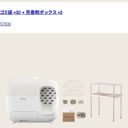
ゴミ袋 ×30 + 芳香剤ボックス ×3
$73.00