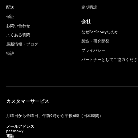
配送
定期購読
保証
会社
お問い合わせ
なぜPetSnowyなのか
よくある質問
製造・研究開発
最新情報・ブログ
プライバシー
特許
パートナーとしてご協力くださ
カスタマーサービス
月曜日から金曜日、午前9時から午後6時（日本時間）
メールアドレス
petsnowy
電話