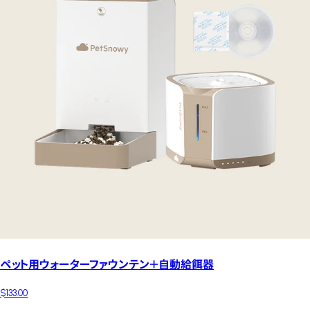
ペット用ウォーターファウンテン＋自動給餌器
$133.00