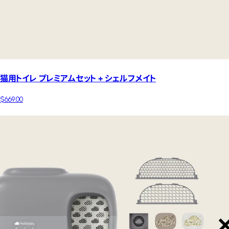
猫用トイレ プレミアムセット + シェルフメイト
$669.00