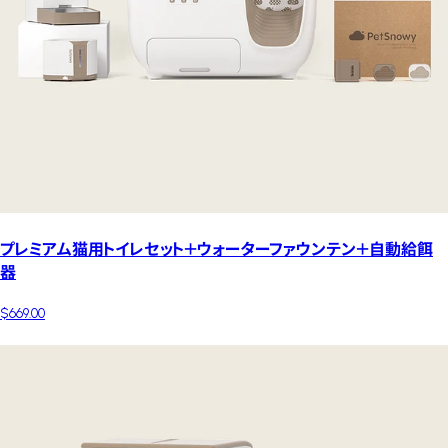
プレミアム猫用トイレセット＋ウォーターファウンテン＋自動給餌
器
$669.00