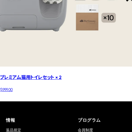
プレミアム猫用トイレセット × 2
$999.00
情報
プログラム
返品規定
会員制度