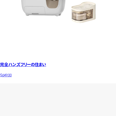
完全ハンズフリーの住まい
$649.00