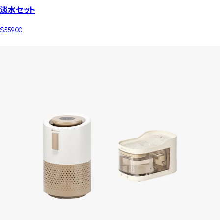
淡水セット
$559.00