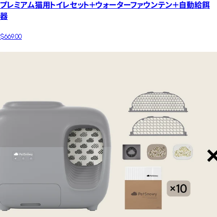
プレミアム猫用トイレセット＋ウォーターファウンテン＋自動給餌
器
$669.00