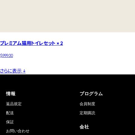
プレミアム猫用トイレセット × 2
$999.00
さらに表示 ↓
情報
プログラム
返品規定
会員制度
配送
定期購読
保証
会社
お問い合わせ