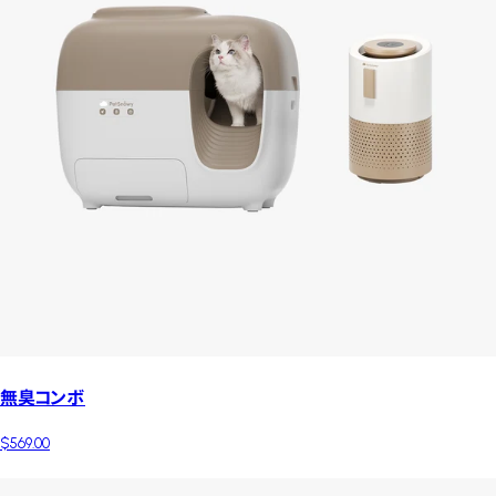
無臭コンボ
$569.00