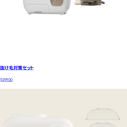
抜け毛対策セット
$599.00