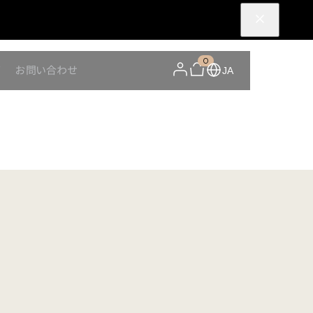
0
Y
お問い合わせ
JA