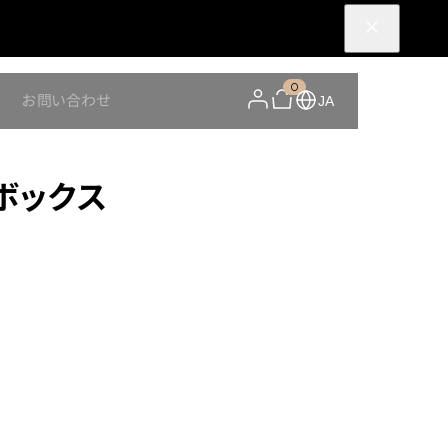
0
Y
お問い合わせ
JA
燥ボックス