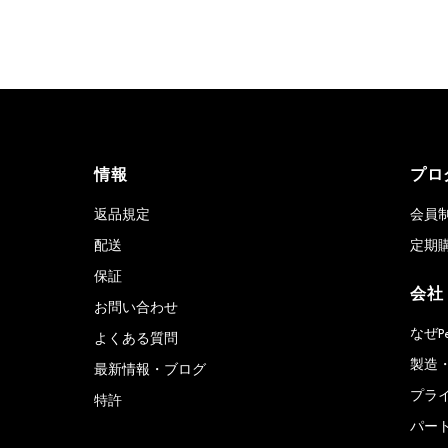
情報
プロ
返品規定
会員
配送
定期
保証
会社
お問い合わせ
なぜP
よくある質問
製造
最新情報・ブログ
プラ
特許
パー