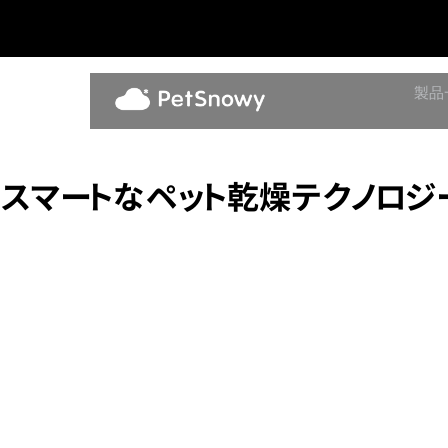
製品
スマートなペット乾燥テクノロジー：P