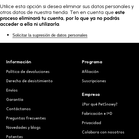
Utilice esta opción si desea eliminar sus datos personales y
otros datos de nuestra tienda. Ten en cuenta que
este
proceso eliminará tu cuenta, por lo que ya no podrás
acceder a ella ni utilizarla
.
Solicitar la supresión de datos personales
Información
Programa
Política de devoluciones
Afiliación
Derecho de desistimiento
Suscripciones
Envíos
Empresa
Garantía
¿Por qué PetSnowy?
Contáctanos
Fabricación e I+D
Preguntas frecuentes
Privacidad
Novedades y blogs
Colabora con nosotros
Patentes