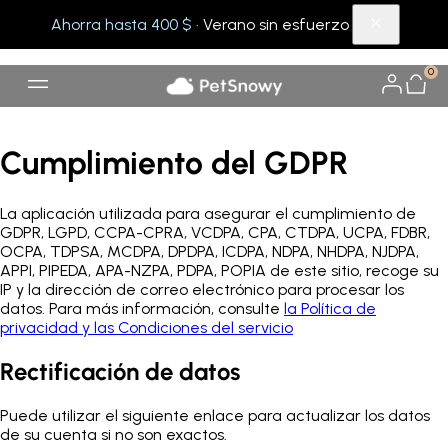
Ahorra hasta 400 $
· Verano sin esfuerzo
0
Cumplimiento del GDPR
La aplicación utilizada para asegurar el cumplimiento de
GDPR, LGPD, CCPA-CPRA, VCDPA, CPA, CTDPA, UCPA, FDBR,
OCPA, TDPSA, MCDPA, DPDPA, ICDPA, NDPA, NHDPA, NJDPA,
APPI, PIPEDA, APA-NZPA, PDPA, POPIA de este sitio, recoge su
IP y la dirección de correo electrónico para procesar los
datos. Para más información, consulte
la Política de
privacidad y las Condiciones del servicio
Rectificación de datos
Puede utilizar el siguiente enlace para actualizar los datos
de su cuenta si no son exactos.