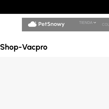
TIENDA
COL
Shop-Vacpro