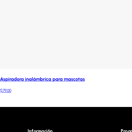
Aspiradora inalámbrica para mascotas
$79.00
Información
Prog