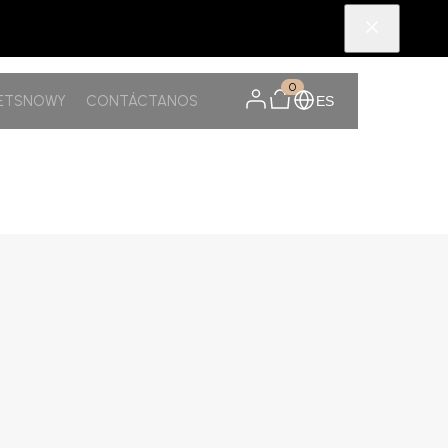
0
PETSNOWY
CONTÁCTANOS
ES