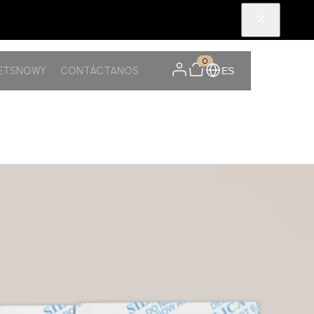
0
PETSNOWY
CONTÁCTANOS
ES