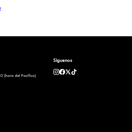
r
Síguenos
0 (hora del Pacífico)