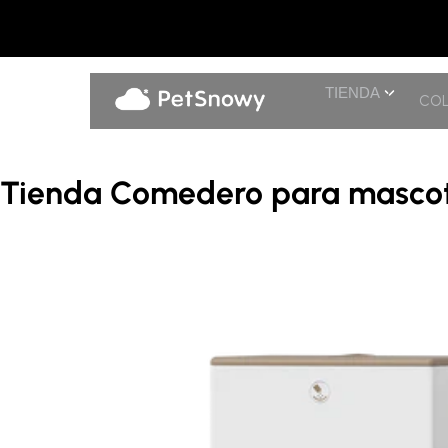
TIENDA
COL
Tienda Comedero para masco