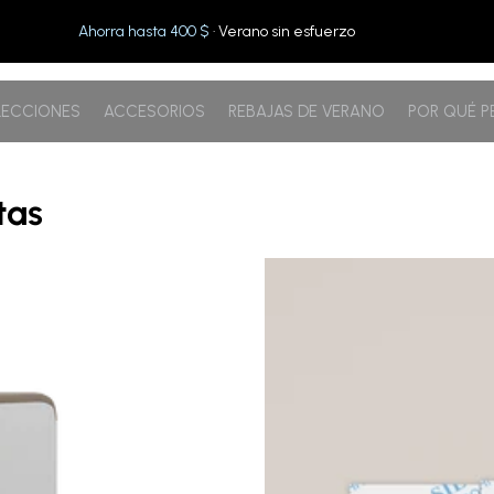
Ahorra hasta 400 $
· Verano sin esfuerzo
ECCIONES
ACCESORIOS
REBAJAS DE VERANO
POR QUÉ 
tas